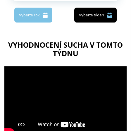
Vyberte rok
Vyberte týden
VYHODNOCENÍ SUCHA V TOMTO
TÝDNU