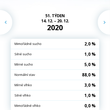
51. TÝDEN
14. 12. – 20. 12.
2020
2,0 %
Mimořádné sucho
1,0 %
Silné sucho
5,0 %
Mírné sucho
88,0 %
Normální stav
3,0 %
Mírné vlhko
1,0 %
Silné vlhko
0,0 %
Mimořádné vlhko