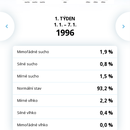
1. TÝDEN
1. 1. – 7. 1.
1996
1,9 %
Mimořádné sucho
0,8 %
Silné sucho
1,5 %
Mírné sucho
93,2 %
Normální stav
2,2 %
Mírné vlhko
0,4 %
Silné vlhko
0,0 %
Mimořádné vlhko