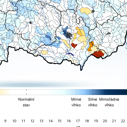
9
10
11
12
13
14
15
16
17
18
19
20
21
22