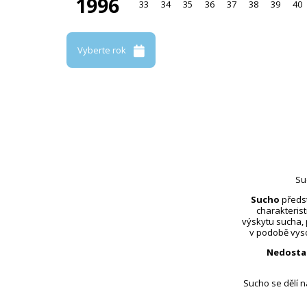
1996
33
34
35
36
37
38
39
40
Vyberte rok
Su
Sucho
předst
charakterist
výskytu sucha,
v podobě vyso
Nedosta
Sucho se dělí 