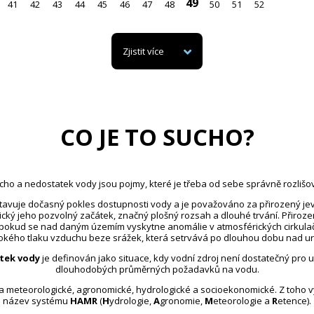
49
41
42
43
44
45
46
47
48
50
51
52
Zjistit více
CO JE TO SUCHO?
cho a nedostatek vody jsou pojmy, které je třeba od sebe správně rozlišov
avuje dočasný pokles dostupnosti vody a je považováno za přirozený jev
ický jeho pozvolný začátek, značný plošný rozsah a dlouhé trvání. Přiroz
 pokud se nad daným územím vyskytne anomálie v atmosférických cirkula
kého tlaku vzduchu beze srážek, která setrvává po dlouhou dobu nad u
tek vody
je definován jako situace, kdy vodní zdroj není dostatečný pro 
dlouhodobých průměrných požadavků na vodu.
na meteorologické, agronomické, hydrologické a socioekonomické. Z toho 
název systému
HAMR
(
H
ydrologie,
A
gronomie,
M
eteorologie a
R
etence).