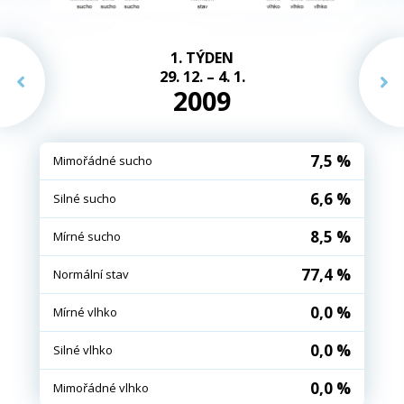
1. TÝDEN
29. 12. – 4. 1.
2009
7,5 %
Mimořádné sucho
6,6 %
Silné sucho
8,5 %
Mírné sucho
77,4 %
Normální stav
0,0 %
Mírné vlhko
0,0 %
Silné vlhko
0,0 %
Mimořádné vlhko