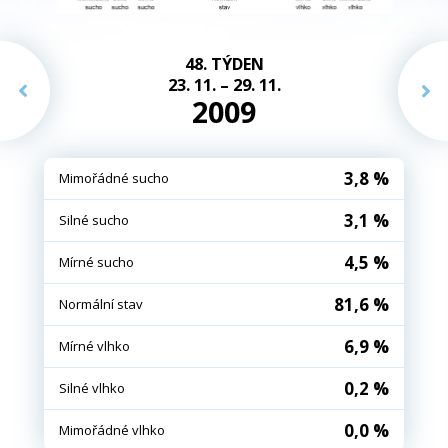
48. TÝDEN
23. 11. – 29. 11.
2009
3,8 %
Mimořádné sucho
3,1 %
Silné sucho
4,5 %
Mírné sucho
81,6 %
Normální stav
6,9 %
Mírné vlhko
0,2 %
Silné vlhko
0,0 %
Mimořádné vlhko