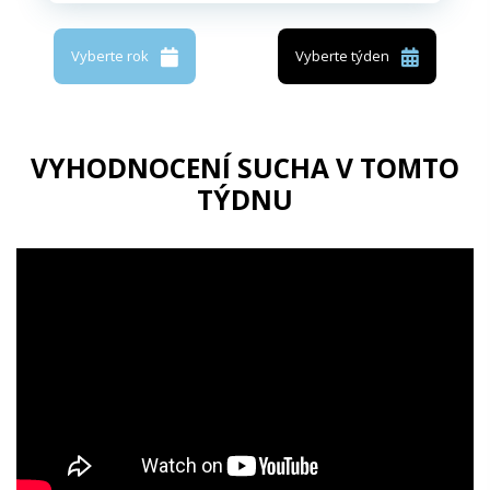
Vyberte rok
Vyberte týden
VYHODNOCENÍ SUCHA V TOMTO
TÝDNU