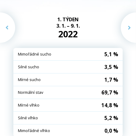
1. TÝDEN
3. 1. – 9. 1.
2022
5,1 %
Mimořádné sucho
3,5 %
Silné sucho
1,7 %
Mírné sucho
69,7 %
Normální stav
14,8 %
Mírné vlhko
5,2 %
Silné vlhko
0,0 %
Mimořádné vlhko