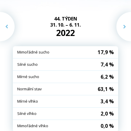
44. TÝDEN
31. 10. – 6. 11.
2022
17,9 %
Mimořádné sucho
7,4 %
Silné sucho
6,2 %
Mírné sucho
63,1 %
Normální stav
3,4 %
Mírné vlhko
2,0 %
Silné vlhko
0,0 %
Mimořádné vlhko