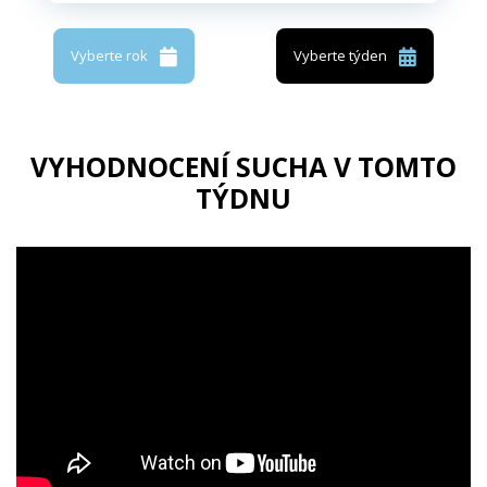
Vyberte rok
Vyberte týden
VYHODNOCENÍ SUCHA V TOMTO
TÝDNU