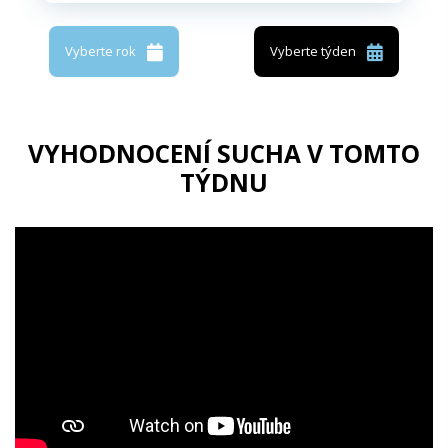
Vyberte rok
Vyberte týden
VYHODNOCENÍ SUCHA V TOMTO
TÝDNU