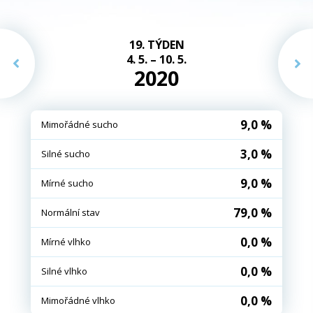
19. TÝDEN
4. 5. – 10. 5.
2020
9,0 %
Mimořádné sucho
3,0 %
Silné sucho
9,0 %
Mírné sucho
79,0 %
Normální stav
0,0 %
Mírné vlhko
0,0 %
Silné vlhko
0,0 %
Mimořádné vlhko