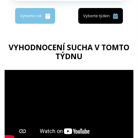
Vyberte rok
Vyberte týden
VYHODNOCENÍ SUCHA V TOMTO
TÝDNU