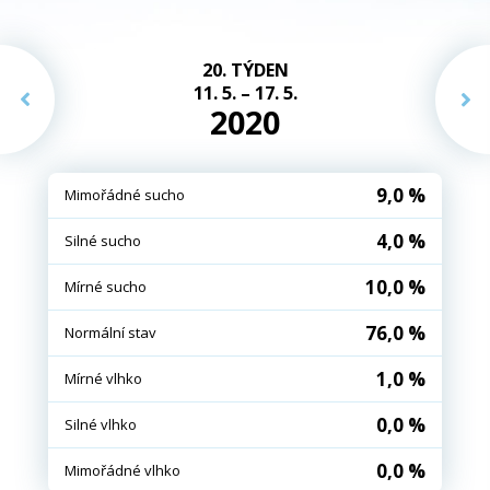
20. TÝDEN
11. 5. – 17. 5.
2020
9,0 %
Mimořádné sucho
4,0 %
Silné sucho
10,0 %
Mírné sucho
76,0 %
Normální stav
1,0 %
Mírné vlhko
0,0 %
Silné vlhko
0,0 %
Mimořádné vlhko