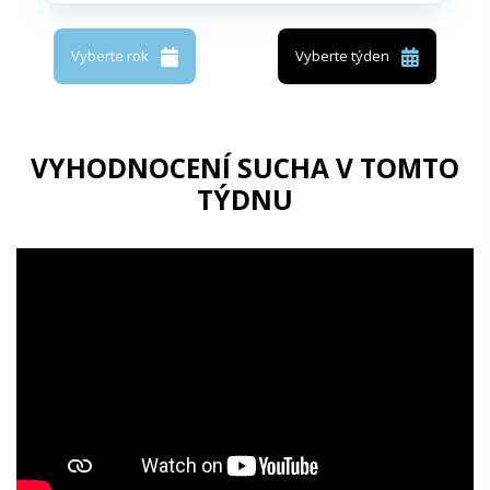
Vyberte rok
Vyberte týden
VYHODNOCENÍ SUCHA V TOMTO
TÝDNU