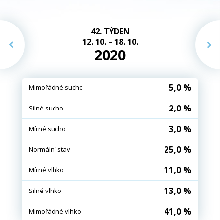
42. TÝDEN
12. 10. – 18. 10.
2020
5,0 %
Mimořádné sucho
2,0 %
Silné sucho
3,0 %
Mírné sucho
25,0 %
Normální stav
11,0 %
Mírné vlhko
13,0 %
Silné vlhko
41,0 %
Mimořádné vlhko