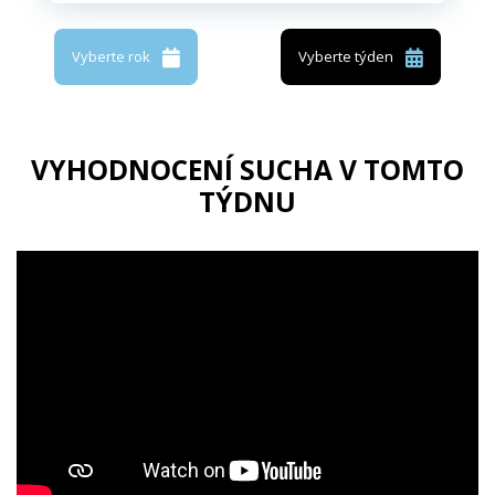
Vyberte rok
Vyberte týden
VYHODNOCENÍ SUCHA V TOMTO
TÝDNU