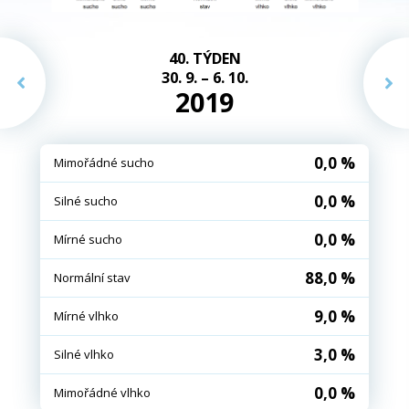
40. TÝDEN
30. 9. – 6. 10.
2019
0,0 %
Mimořádné sucho
0,0 %
Silné sucho
0,0 %
Mírné sucho
88,0 %
Normální stav
9,0 %
Mírné vlhko
3,0 %
Silné vlhko
0,0 %
Mimořádné vlhko