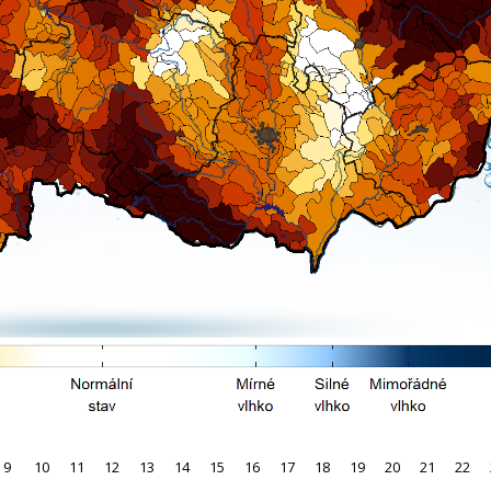
9
10
11
12
13
14
15
16
17
18
19
20
21
22