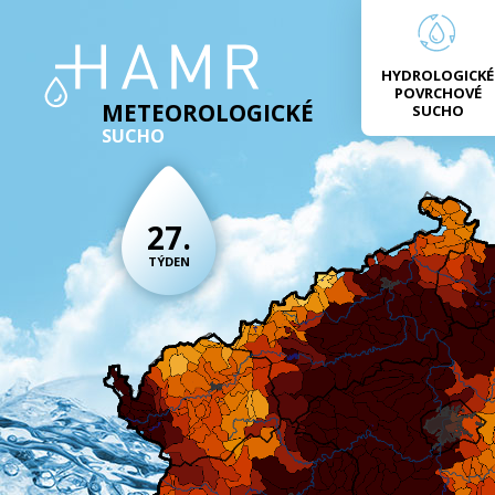
HYDROLOGICKÉ
POVRCHOVÉ
METEOROLOGICKÉ
SUCHO
SUCHO
27.
TÝDEN