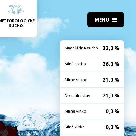
METEOROLOGICKÉ
SUCHO
32,0 %
Mimořádné sucho
26,0 %
Silné sucho
21,0 %
Mírné sucho
21,0 %
Normální stav
0,0 %
Mírné vlhko
0,0 %
Silné vlhko