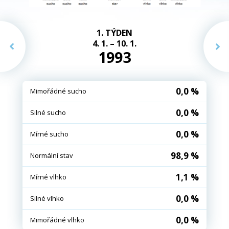
1. TÝDEN
4. 1. – 10. 1.
1993
0,0 %
Mimořádné sucho
0,0 %
Silné sucho
0,0 %
Mírné sucho
98,9 %
Normální stav
1,1 %
Mírné vlhko
0,0 %
Silné vlhko
0,0 %
Mimořádné vlhko