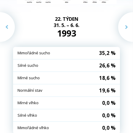
22. TÝDEN
31. 5. – 6. 6.
1993
35,2 %
Mimořádné sucho
26,6 %
Silné sucho
18,6 %
Mírné sucho
19,6 %
Normální stav
0,0 %
Mírné vlhko
0,0 %
Silné vlhko
0,0 %
Mimořádné vlhko