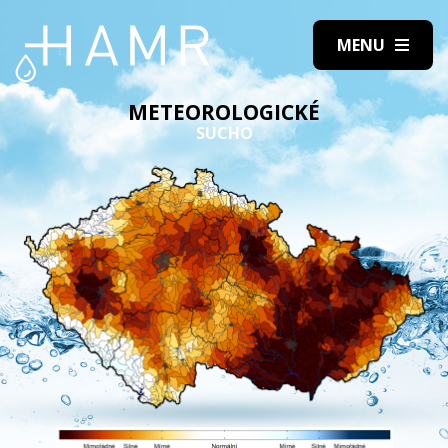
METEOROLOGICKÉ
SUCHO