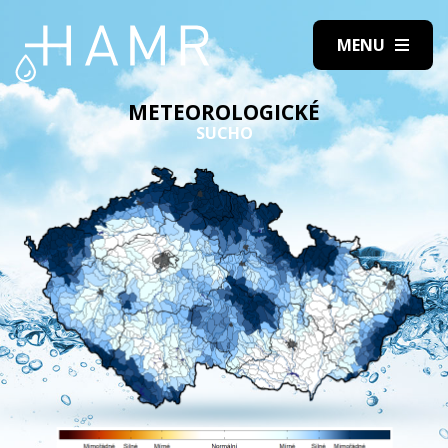
METEOROLOGICKÉ
SUCHO