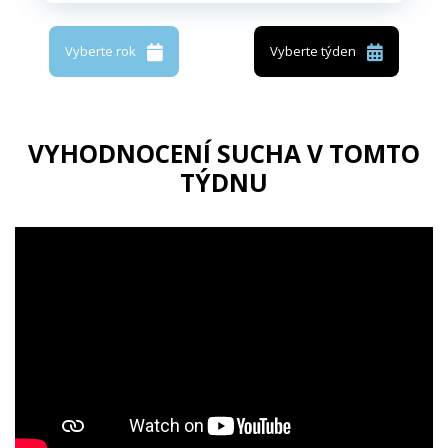
Vyberte rok
Vyberte týden
VYHODNOCENÍ SUCHA V TOMTO
TÝDNU