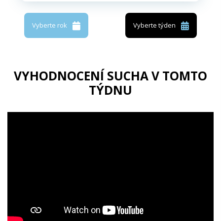
Vyberte rok
Vyberte týden
VYHODNOCENÍ SUCHA V TOMTO
TÝDNU