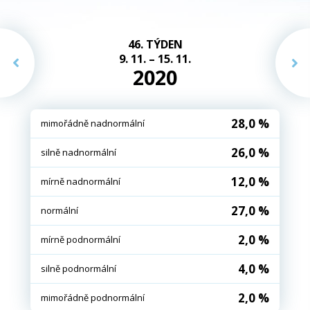
46. TÝDEN
9. 11. – 15. 11.
2020
28,0 %
mimořádně nadnormální
26,0 %
silně nadnormální
12,0 %
mírně nadnormální
27,0 %
normální
2,0 %
mírně podnormální
4,0 %
silně podnormální
2,0 %
mimořádně podnormální