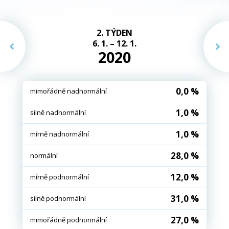
2. TÝDEN
6. 1. – 12. 1.
2020
0,0 %
mimořádně nadnormální
1,0 %
silně nadnormální
1,0 %
mírně nadnormální
28,0 %
normální
12,0 %
mírně podnormální
31,0 %
silně podnormální
27,0 %
mimořádně podnormální