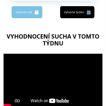
Vyberte rok
Vyberte týden
VYHODNOCENÍ SUCHA V TOMTO
TÝDNU