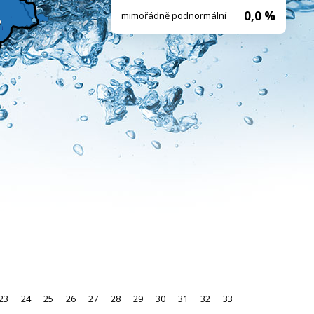
0,0 %
mimořádně podnormální
23
24
25
26
27
28
29
30
31
32
33