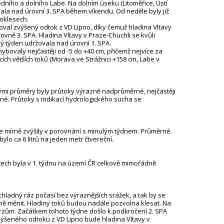
edního a dolního Labe. Na dolním úseku (Litoměřice, Ústí
ala nad úrovní 3. SPA během víkendu. Od neděle byly již
poklesech.
oval zvýšený odtok z VD Lipno, díky čemuž hladina Vltavy
vně 3. SPA. Hladina Vltavy v Praze-Chuchli se kvůli
 týden udržovala nad úrovní 1. SPA.
ybovaly nejčastěji od -5 do +40 cm, přičemž nejvíce za
ích větších toků (Morava ve Strážnici +158 cm, Labe v
mi průměry byly průtoky výrazně nadprůměrné, nejčastěji
né. Průtoky s indikací hydrologického sucha se
 mírně zvýšily v porovnání s minulým týdnem. Průměrné
lo ca 6 litrů na jeden metr čtvereční.
ech byla v 1. týdnu na území ČR celkově mimořádně
hladný ráz počasí bez výraznějších srážek, a tak by se
ě měnit. Hladiny toků budou nadále pozvolna klesat. Na
rzům. Začátkem tohoto týdne došlo k podkročení 2. SPA
ýšeného odtoku z VD Lipno bude hladina Vltavy v