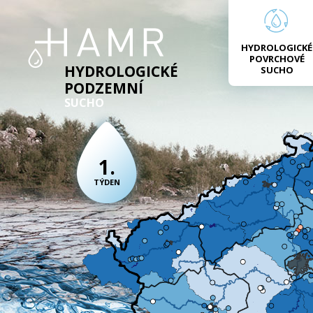
HYDROLOGICKÉ
POVRCHOVÉ
HYDROLOGICKÉ
SUCHO
PODZEMNÍ
SUCHO
1.
TÝDEN