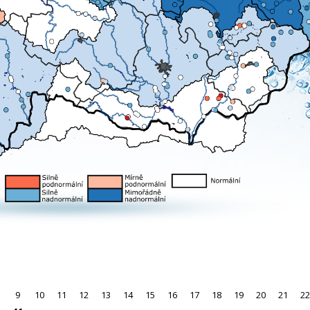
9
10
11
12
13
14
15
16
17
18
19
20
21
22