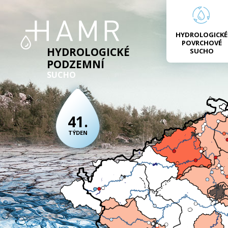
HYDROLOGICKÉ
POVRCHOVÉ
HYDROLOGICKÉ
SUCHO
PODZEMNÍ
SUCHO
41.
TÝDEN