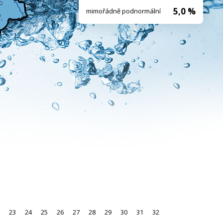
5,0 %
mimořádně podnormální
23
24
25
26
27
28
29
30
31
32