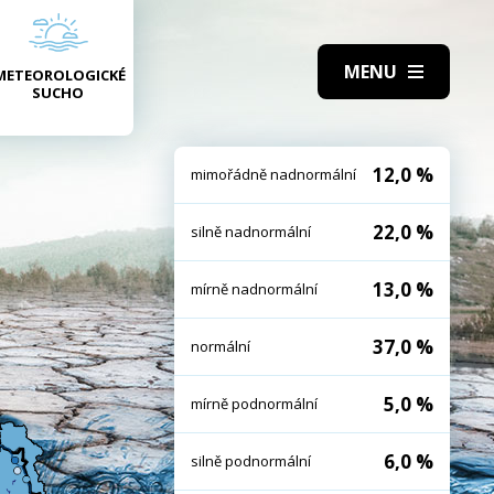
METEOROLOGICKÉ
SUCHO
12,0 %
mimořádně nadnormální
22,0 %
silně nadnormální
13,0 %
mírně nadnormální
37,0 %
normální
5,0 %
mírně podnormální
6,0 %
silně podnormální