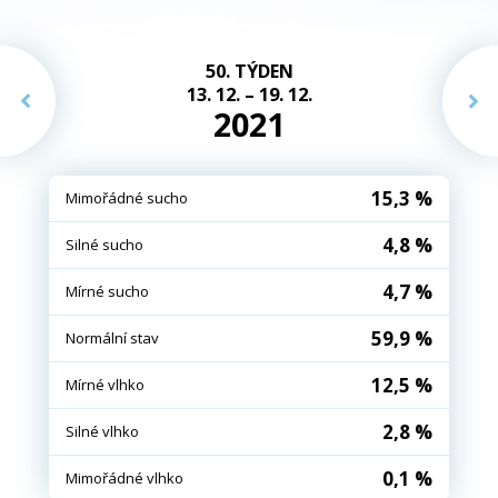
50. TÝDEN
13. 12. – 19. 12.
2021
15,3 %
Mimořádné sucho
4,8 %
Silné sucho
4,7 %
Mírné sucho
59,9 %
Normální stav
12,5 %
Mírné vlhko
2,8 %
Silné vlhko
0,1 %
Mimořádné vlhko