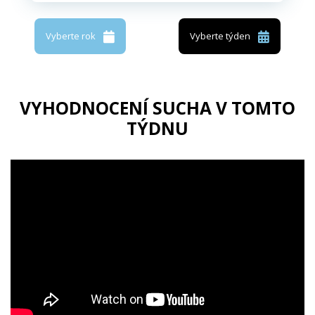
Vyberte rok
Vyberte týden
VYHODNOCENÍ SUCHA V TOMTO
TÝDNU