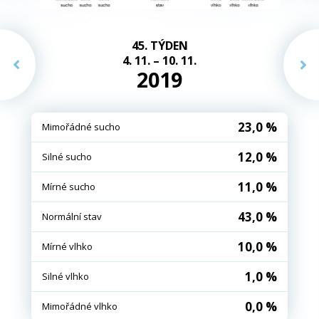
45. TÝDEN
4. 11. – 10. 11.
2019
23,0 %
Mimořádné sucho
12,0 %
Silné sucho
11,0 %
Mírné sucho
43,0 %
Normální stav
10,0 %
Mírné vlhko
1,0 %
Silné vlhko
0,0 %
Mimořádné vlhko