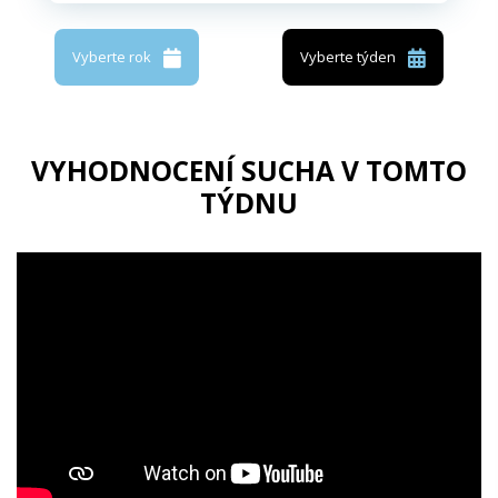
Vyberte rok
Vyberte týden
VYHODNOCENÍ SUCHA V TOMTO
TÝDNU