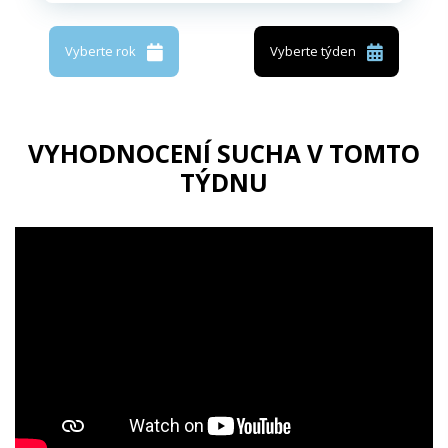
Vyberte rok
Vyberte týden
VYHODNOCENÍ SUCHA V TOMTO
TÝDNU