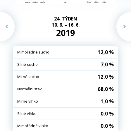
24. TÝDEN
10. 6. – 16. 6.
2019
12,0 %
Mimořádné sucho
7,0 %
Silné sucho
12,0 %
Mírné sucho
68,0 %
Normální stav
1,0 %
Mírné vlhko
0,0 %
Silné vlhko
0,0 %
Mimořádné vlhko