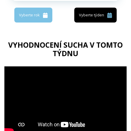
Vyberte rok
Vyberte týden
VYHODNOCENÍ SUCHA V TOMTO
TÝDNU