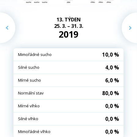
13. TÝDEN
25. 3. – 31. 3.
2019
10,0 %
Mimořádné sucho
4,0 %
Silné sucho
6,0 %
Mírné sucho
80,0 %
Normální stav
0,0 %
Mírné vlhko
0,0 %
Silné vlhko
0,0 %
Mimořádné vlhko