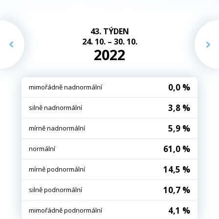
43. TÝDEN
24. 10. – 30. 10.
2022
0,0 %
mimořádně nadnormální
3,8 %
silně nadnormální
5,9 %
mírně nadnormální
61,0 %
normální
14,5 %
mírně podnormální
10,7 %
silně podnormální
4,1 %
mimořádně podnormální