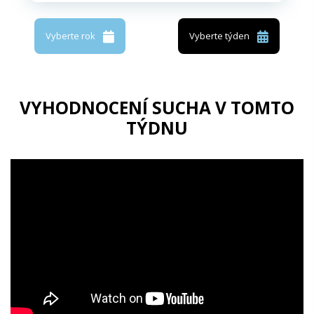
Vyberte rok
Vyberte týden
VYHODNOCENÍ SUCHA V TOMTO
TÝDNU