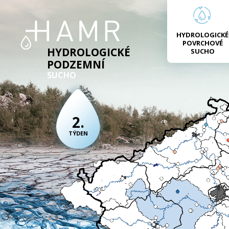
HYDROLOGICKÉ
POVRCHOVÉ
HYDROLOGICKÉ
SUCHO
PODZEMNÍ
SUCHO
2.
TÝDEN