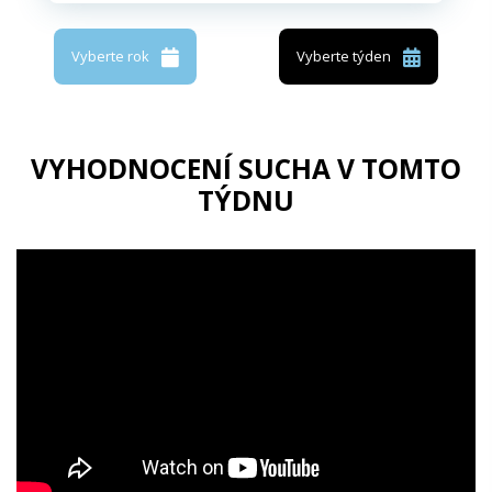
Vyberte rok
Vyberte týden
VYHODNOCENÍ SUCHA V TOMTO
TÝDNU