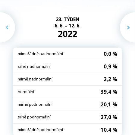
23. TÝDEN
6. 6. – 12. 6.
2022
0,0 %
mimořádně nadnormální
0,9 %
silně nadnormální
2,2 %
mírně nadnormální
39,4 %
normální
20,1 %
mírně podnormální
27,0 %
silně podnormální
10,4 %
mimořádně podnormální