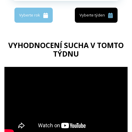
Vyberte rok
Vyberte týden
VYHODNOCENÍ SUCHA V TOMTO
TÝDNU