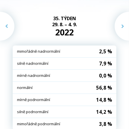
35. TÝDEN
29. 8. – 4. 9.
2022
2,5 %
mimořádně nadnormální
7,9 %
silně nadnormální
0,0 %
mírně nadnormální
56,8 %
normální
14,8 %
mírně podnormální
14,2 %
silně podnormální
3,8 %
mimořádně podnormální