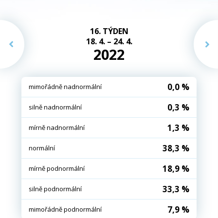
16. TÝDEN
18. 4. – 24. 4.
2022
0,0 %
mimořádně nadnormální
0,3 %
silně nadnormální
1,3 %
mírně nadnormální
38,3 %
normální
18,9 %
mírně podnormální
33,3 %
silně podnormální
7,9 %
mimořádně podnormální