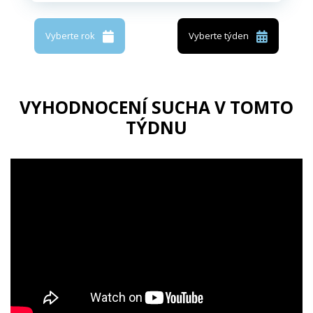
Vyberte rok
Vyberte týden
VYHODNOCENÍ SUCHA V TOMTO
TÝDNU