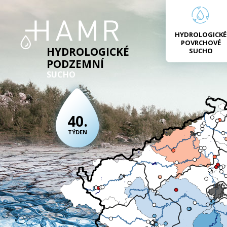
HYDROLOGICKÉ
POVRCHOVÉ
HYDROLOGICKÉ
SUCHO
PODZEMNÍ
SUCHO
40.
TÝDEN