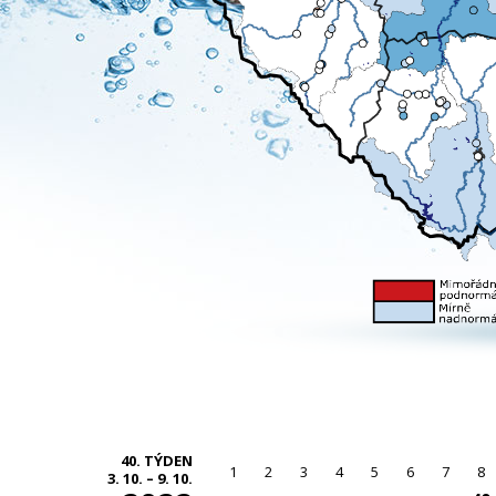
40. TÝDEN
1
2
3
4
5
6
7
8
3. 10. – 9. 10.