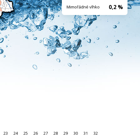
0,2 %
Mimořádné vlhko
23
24
25
26
27
28
29
30
31
32