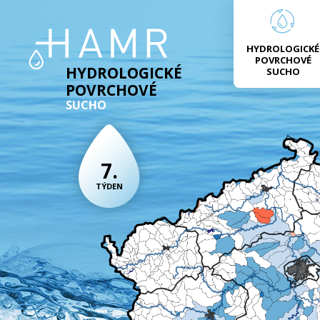
HYDROLOGICKÉ
POVRCHOVÉ
HYDROLOGICKÉ
SUCHO
POVRCHOVÉ
SUCHO
7.
TÝDEN