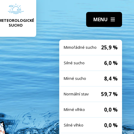
METEOROLOGICKÉ
SUCHO
25,9 %
Mimořádné sucho
6,0 %
Silné sucho
8,4 %
Mírné sucho
59,7 %
Normální stav
0,0 %
Mírné vlhko
0,0 %
Silné vlhko