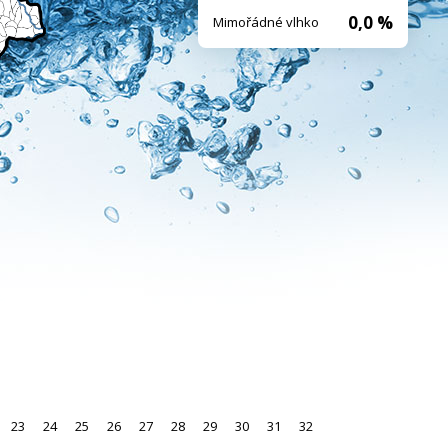
0,0 %
Mimořádné vlhko
23
24
25
26
27
28
29
30
31
32