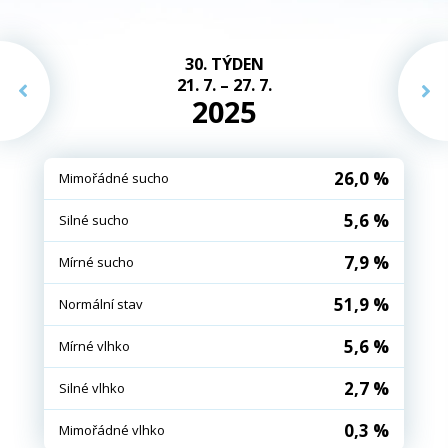
30. TÝDEN
21. 7. – 27. 7.
2025
26,0 %
Mimořádné sucho
5,6 %
Silné sucho
7,9 %
Mírné sucho
51,9 %
Normální stav
5,6 %
Mírné vlhko
2,7 %
Silné vlhko
0,3 %
Mimořádné vlhko