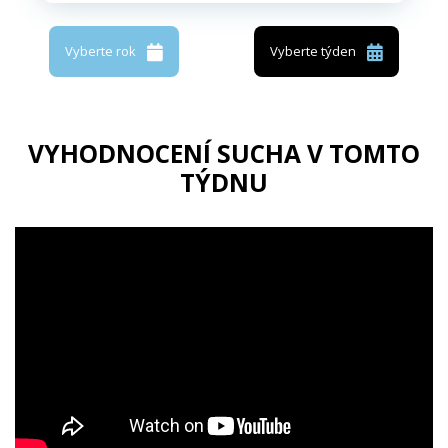
Vyberte rok
Vyberte týden
VYHODNOCENÍ SUCHA V TOMTO
TÝDNU