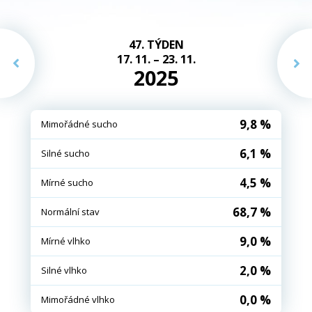
47. TÝDEN
17. 11. – 23. 11.
2025
9,8 %
Mimořádné sucho
6,1 %
Silné sucho
4,5 %
Mírné sucho
68,7 %
Normální stav
9,0 %
Mírné vlhko
2,0 %
Silné vlhko
0,0 %
Mimořádné vlhko