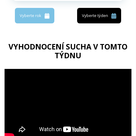
Vyberte rok
Vyberte týden
VYHODNOCENÍ SUCHA V TOMTO
TÝDNU