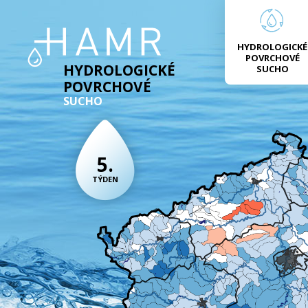
HYDROLOGICKÉ
POVRCHOVÉ
HYDROLOGICKÉ
SUCHO
POVRCHOVÉ
SUCHO
5.
TÝDEN