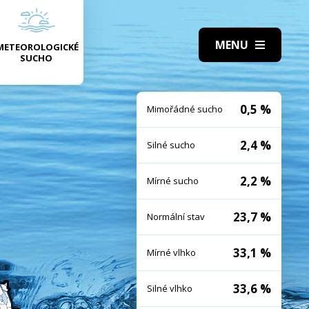
METEOROLOGICKÉ
SUCHO
0,5 %
Mimořádné sucho
2,4 %
Silné sucho
2,2 %
Mírné sucho
23,7 %
Normální stav
33,1 %
Mírné vlhko
33,6 %
Silné vlhko