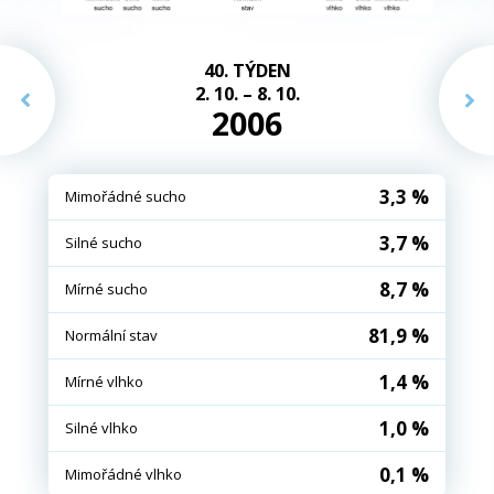
40. TÝDEN
2. 10. – 8. 10.
2006
3,3 %
Mimořádné sucho
3,7 %
Silné sucho
8,7 %
Mírné sucho
81,9 %
Normální stav
1,4 %
Mírné vlhko
1,0 %
Silné vlhko
0,1 %
Mimořádné vlhko