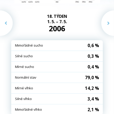
18. TÝDEN
1. 5. – 7. 5.
2006
0,6 %
Mimořádné sucho
0,3 %
Silné sucho
0,4 %
Mírné sucho
79,0 %
Normální stav
14,2 %
Mírné vlhko
3,4 %
Silné vlhko
2,1 %
Mimořádné vlhko