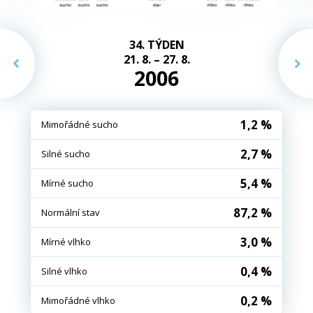
34. TÝDEN
21. 8. – 27. 8.
2006
1,2 %
Mimořádné sucho
2,7 %
Silné sucho
5,4 %
Mírné sucho
87,2 %
Normální stav
3,0 %
Mírné vlhko
0,4 %
Silné vlhko
0,2 %
Mimořádné vlhko