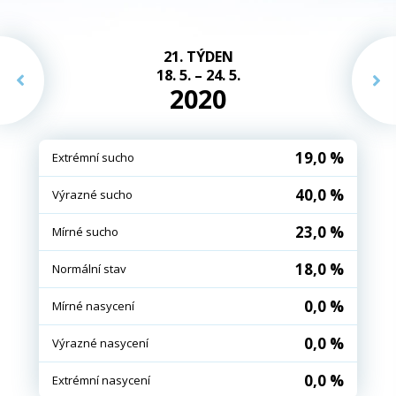
21. TÝDEN
18. 5. – 24. 5.
2020
19,0 %
Extrémní sucho
40,0 %
Výrazné sucho
23,0 %
Mírné sucho
18,0 %
Normální stav
0,0 %
Mírné nasycení
0,0 %
Výrazné nasycení
0,0 %
Extrémní nasycení