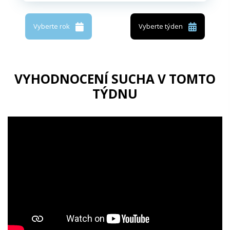
Vyberte rok
Vyberte týden
VYHODNOCENÍ SUCHA V TOMTO
TÝDNU