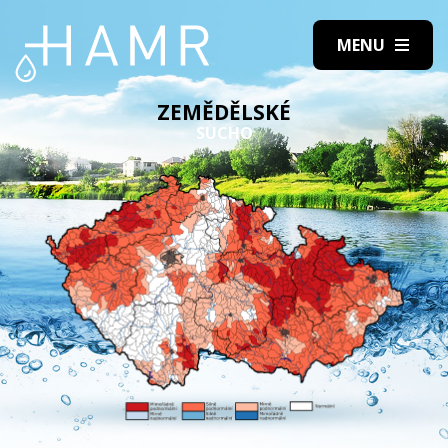
ZEMĚDĚLSKÉ
SUCHO