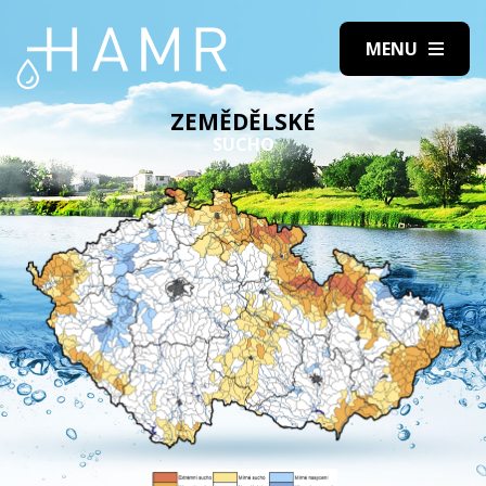
ZEMĚDĚLSKÉ
SUCHO