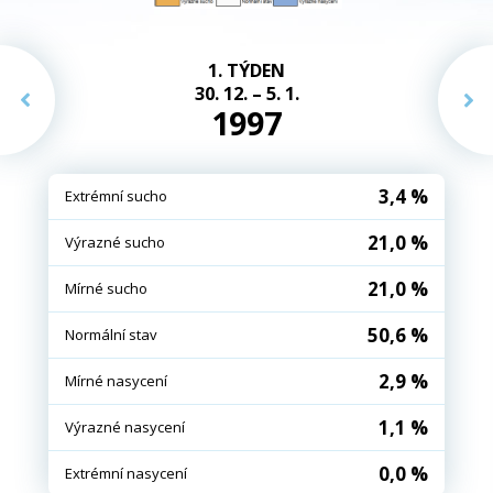
1. TÝDEN
30. 12. – 5. 1.
1997
3,4 %
Extrémní sucho
21,0 %
Výrazné sucho
21,0 %
Mírné sucho
50,6 %
Normální stav
2,9 %
Mírné nasycení
1,1 %
Výrazné nasycení
0,0 %
Extrémní nasycení