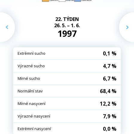
22. TÝDEN
26. 5. – 1. 6.
1997
0,1 %
Extrémní sucho
4,7 %
Výrazné sucho
6,7 %
Mírné sucho
68,4 %
Normální stav
12,2 %
Mírné nasycení
7,9 %
Výrazné nasycení
0,0 %
Extrémní nasycení