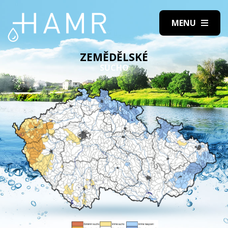
ZEMĚDĚLSKÉ
SUCHO