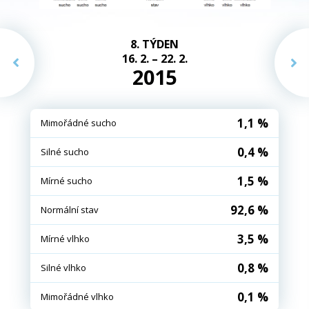
8. TÝDEN
16. 2. – 22. 2.
2015
1,1 %
Mimořádné sucho
0,4 %
Silné sucho
1,5 %
Mírné sucho
92,6 %
Normální stav
3,5 %
Mírné vlhko
0,8 %
Silné vlhko
0,1 %
Mimořádné vlhko