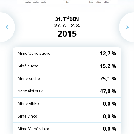
31. TÝDEN
27. 7. – 2. 8.
2015
12,7 %
Mimořádné sucho
15,2 %
Silné sucho
25,1 %
Mírné sucho
47,0 %
Normální stav
0,0 %
Mírné vlhko
0,0 %
Silné vlhko
0,0 %
Mimořádné vlhko