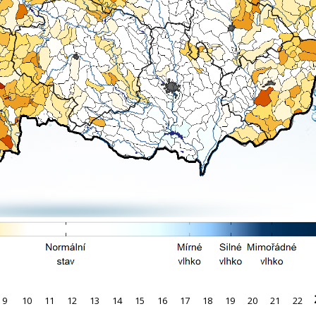
9
10
11
12
13
14
15
16
17
18
19
20
21
22