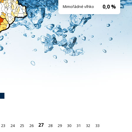
0,0 %
Mimořádné vlhko
27
23
24
25
26
28
29
30
31
32
33