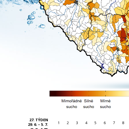
27. TÝDEN
1
2
3
4
5
6
7
8
29. 6. – 5. 7.