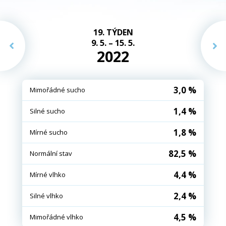
19. TÝDEN
9. 5. – 15. 5.
2022
3,0 %
Mimořádné sucho
1,4 %
Silné sucho
1,8 %
Mírné sucho
82,5 %
Normální stav
4,4 %
Mírné vlhko
2,4 %
Silné vlhko
4,5 %
Mimořádné vlhko