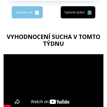
Vyberte rok
Vyberte týden
VYHODNOCENÍ SUCHA V TOMTO
TÝDNU