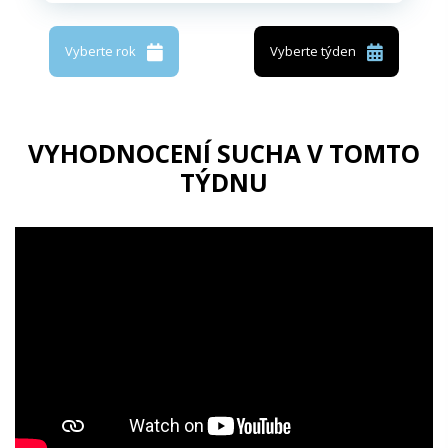
Vyberte rok
Vyberte týden
VYHODNOCENÍ SUCHA V TOMTO
TÝDNU