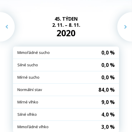
45. TÝDEN
2. 11. – 8. 11.
2020
0,0 %
Mimořádné sucho
0,0 %
Silné sucho
0,0 %
Mírné sucho
84,0 %
Normální stav
9,0 %
Mírné vlhko
4,0 %
Silné vlhko
3,0 %
Mimořádné vlhko