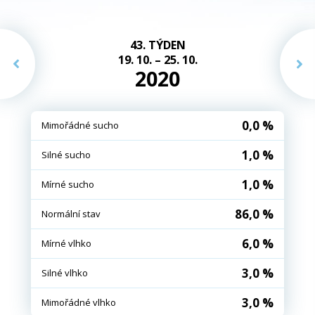
43. TÝDEN
19. 10. – 25. 10.
2020
0,0 %
Mimořádné sucho
1,0 %
Silné sucho
1,0 %
Mírné sucho
86,0 %
Normální stav
6,0 %
Mírné vlhko
3,0 %
Silné vlhko
3,0 %
Mimořádné vlhko