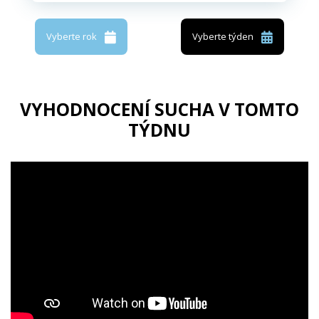
Vyberte rok
Vyberte týden
VYHODNOCENÍ SUCHA V TOMTO
TÝDNU