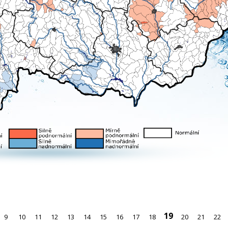
19
9
10
11
12
13
14
15
16
17
18
20
21
22