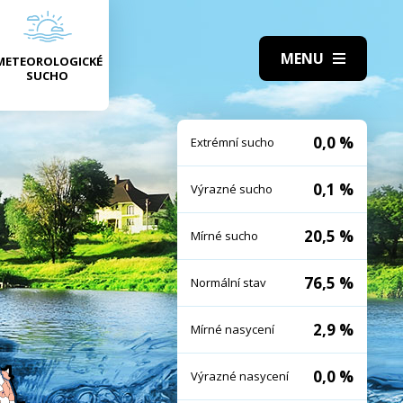
METEOROLOGICKÉ
SUCHO
0,0 %
Extrémní sucho
0,1 %
Výrazné sucho
20,5 %
Mírné sucho
76,5 %
Normální stav
2,9 %
Mírné nasycení
0,0 %
Výrazné nasycení