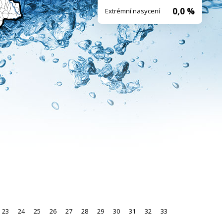
0,0 %
Extrémní nasycení
23
24
25
26
27
28
29
30
31
32
33