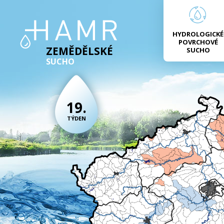
HYDROLOGICKÉ
POVRCHOVÉ
ZEMĚDĚLSKÉ
SUCHO
SUCHO
19.
TÝDEN