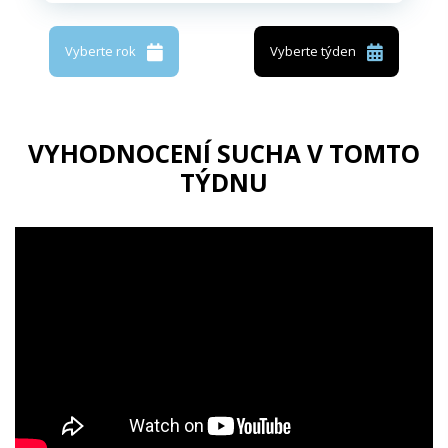
Vyberte rok
Vyberte týden
VYHODNOCENÍ SUCHA V TOMTO
TÝDNU