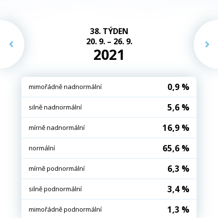
38. TÝDEN
20. 9. – 26. 9.
2021
0,9 %
mimořádně nadnormální
5,6 %
silně nadnormální
16,9 %
mírně nadnormální
65,6 %
normální
6,3 %
mírně podnormální
3,4 %
silně podnormální
1,3 %
mimořádně podnormální