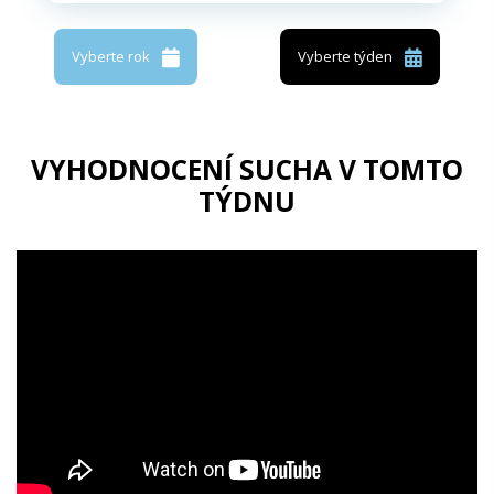
Vyberte rok
Vyberte týden
VYHODNOCENÍ SUCHA V TOMTO
TÝDNU