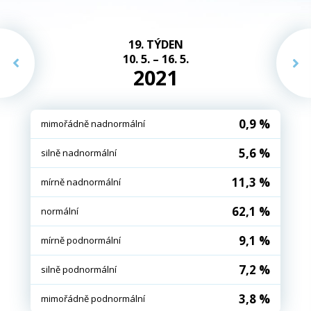
19. TÝDEN
10. 5. – 16. 5.
2021
0,9 %
mimořádně nadnormální
5,6 %
silně nadnormální
11,3 %
mírně nadnormální
62,1 %
normální
9,1 %
mírně podnormální
7,2 %
silně podnormální
3,8 %
mimořádně podnormální